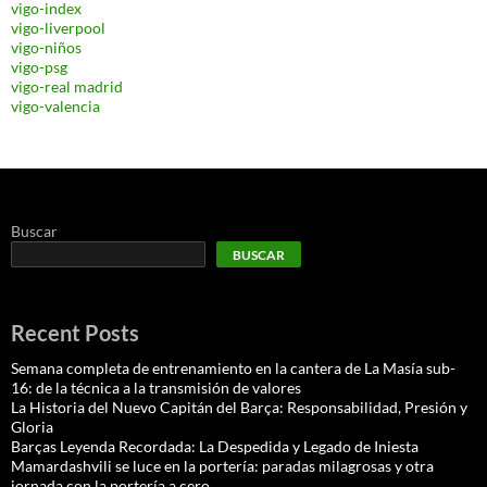
vigo-index
vigo-liverpool
vigo-niños
vigo-psg
vigo-real madrid
vigo-valencia
Buscar
BUSCAR
Recent Posts
Semana completa de entrenamiento en la cantera de La Masía sub-
16: de la técnica a la transmisión de valores
La Historia del Nuevo Capitán del Barça: Responsabilidad, Presión y
Gloria
Barças Leyenda Recordada: La Despedida y Legado de Iniesta
Mamardashvili se luce en la portería: paradas milagrosas y otra
jornada con la portería a cero