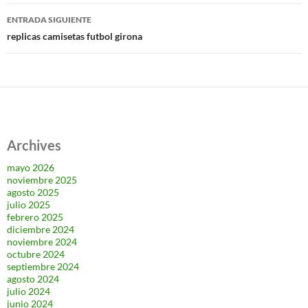
entradas
ENTRADA SIGUIENTE
replicas camisetas futbol girona
Archives
mayo 2026
noviembre 2025
agosto 2025
julio 2025
febrero 2025
diciembre 2024
noviembre 2024
octubre 2024
septiembre 2024
agosto 2024
julio 2024
junio 2024