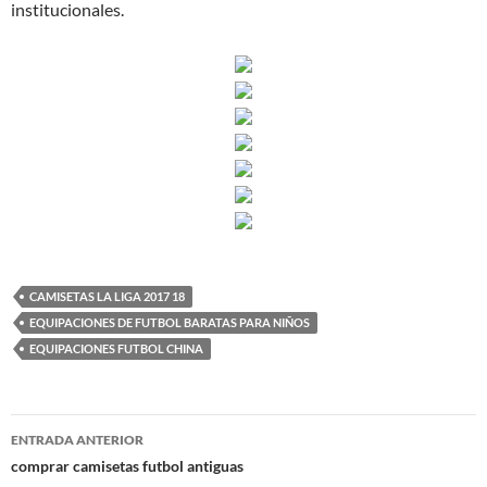
institucionales.
CAMISETAS LA LIGA 2017 18
EQUIPACIONES DE FUTBOL BARATAS PARA NIÑOS
EQUIPACIONES FUTBOL CHINA
Navegación
ENTRADA ANTERIOR
de
comprar camisetas futbol antiguas