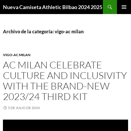
Buscar
Nueva Camiseta Athletic Bilbao 2024 2025
SALTAR
MENÚ
AL
PRINCI
CONTENIDO
Archivo de la categoría: vigo-ac milan
VIGO-AC MILAN
AC MILAN CELEBRATE
CULTURE AND INCLUSIVITY
WITH THE BRAND-NEW
2023/24 THIRD KIT
5 DE JULIO DE 2024