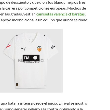
mpo de descuento y que dio a los blanquinegros tres
n la carrera por competiciones europeas. Muchos de
 en las gradas, vestían
camisetas valencia cf baratas
,
apoyo incondicional a un equipo que nunca se rinde.
una batalla intensa desde el inicio. El rival se mostró
a y supo generar peligro a la contra, obligando a la