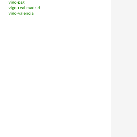
vigo-psg
vigo-real madrid
vigo-valencia