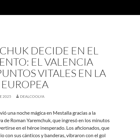
CHUK DECIDE EN EL
NTO: EL VALENCIA
UNTOS VITALES EN LA
 EUROPEA
E 2025
DEALCOOLYA
ivió una noche mágica en Mestalla gracias a la
iva de Roman Yaremchuk, que ingresó en los minutos
vertirse en el héroe inesperado. Los aficionados, que
dio con sus cánticos y banderas, vibraron con el gol