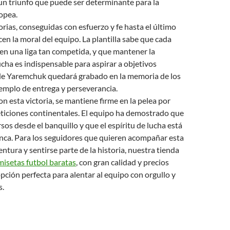
un triunfo que puede ser determinante para la
ropea.
torias, conseguidas con esfuerzo y fe hasta el último
cen la moral del equipo. La plantilla sabe que cada
 en una liga tan competida, y que mantener la
cha es indispensable para aspirar a objetivos
 de Yaremchuk quedará grabado en la memoria de los
emplo de entrega y perseverancia.
on esta victoria, se mantiene firme en la pelea por
ticiones continentales. El equipo ha demostrado que
sos desde el banquillo y que el espíritu de lucha está
nca. Para los seguidores que quieren acompañar esta
tura y sentirse parte de la historia, nuestra tienda
misetas futbol baratas
, con gran calidad y precios
opción perfecta para alentar al equipo con orgullo y
s.