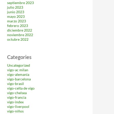
septiembre 2023
julio 2023
junio 2023
mayo 2023
marzo 2023
febrero 2023
diciembre 2022
noviembre 2022
octubre 2022
Categories
Uncategorized
vigo-ac milan
vigo-alemania
vigo-barcelona
vigo-brasil
vigo-celta de vigo
vigo-chelsea
vigo-francia
vigo-index
vigo-liverpool
vigo-niños