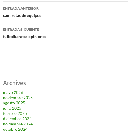
Navegación
ENTRADA ANTERIOR
de
camisetas de equipos
entradas
ENTRADA SIGUIENTE
futbolbaratas opiniones
Archives
mayo 2026
noviembre 2025
agosto 2025
julio 2025
febrero 2025
diciembre 2024
noviembre 2024
octubre 2024