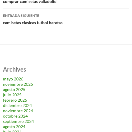
de
comprar camisetas valladolid
entradas
ENTRADA SIGUIENTE
camisetas clasicas futbol baratas
Archives
mayo 2026
noviembre 2025
agosto 2025
julio 2025
febrero 2025
diciembre 2024
noviembre 2024
octubre 2024
septiembre 2024
agosto 2024
julio 2024