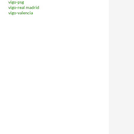
vigo-psg
vigo-real madrid
vigo-valencia