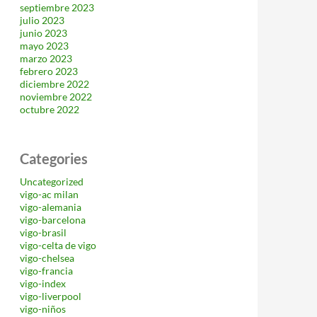
septiembre 2023
julio 2023
junio 2023
mayo 2023
marzo 2023
febrero 2023
diciembre 2022
noviembre 2022
octubre 2022
Categories
Uncategorized
vigo-ac milan
vigo-alemania
vigo-barcelona
vigo-brasil
vigo-celta de vigo
vigo-chelsea
vigo-francia
vigo-index
vigo-liverpool
vigo-niños