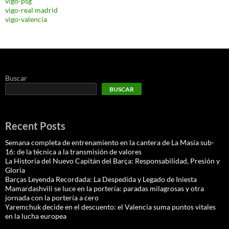
vigo-psg
vigo-real madrid
vigo-valencia
Buscar
BUSCAR
Recent Posts
Semana completa de entrenamiento en la cantera de La Masía sub-
16: de la técnica a la transmisión de valores
La Historia del Nuevo Capitán del Barça: Responsabilidad, Presión y
Gloria
Barças Leyenda Recordada: La Despedida y Legado de Iniesta
Mamardashvili se luce en la portería: paradas milagrosas y otra
jornada con la portería a cero
Yaremchuk decide en el descuento: el Valencia suma puntos vitales
en la lucha europea