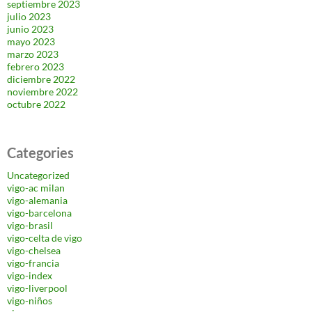
septiembre 2023
julio 2023
junio 2023
mayo 2023
marzo 2023
febrero 2023
diciembre 2022
noviembre 2022
octubre 2022
Categories
Uncategorized
vigo-ac milan
vigo-alemania
vigo-barcelona
vigo-brasil
vigo-celta de vigo
vigo-chelsea
vigo-francia
vigo-index
vigo-liverpool
vigo-niños