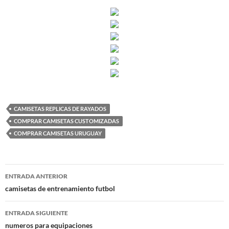
CAMISETAS REPLICAS DE RAYADOS
COMPRAR CAMISETAS CUSTOMIZADAS
COMPRAR CAMISETAS URUGUAY
Navegación
ENTRADA ANTERIOR
de
camisetas de entrenamiento futbol
entradas
ENTRADA SIGUIENTE
numeros para equipaciones