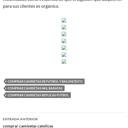
para sus clientes es orgánico.
COMPRAR CAMISETAS DE FUTBOL Y BALONCESTO
COMPRAR CAMISETAS NHL BARATAS
COMPRAR CAMISETAS REPLICAS FUTBOL
Navegación
ENTRADA ANTERIOR
de
comprar camisetas catolicas