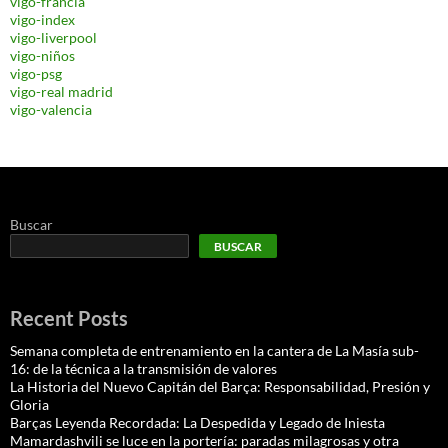
vigo-francia
vigo-index
vigo-liverpool
vigo-niños
vigo-psg
vigo-real madrid
vigo-valencia
Buscar
BUSCAR
Recent Posts
Semana completa de entrenamiento en la cantera de La Masía sub-
16: de la técnica a la transmisión de valores
La Historia del Nuevo Capitán del Barça: Responsabilidad, Presión y
Gloria
Barças Leyenda Recordada: La Despedida y Legado de Iniesta
Mamardashvili se luce en la portería: paradas milagrosas y otra