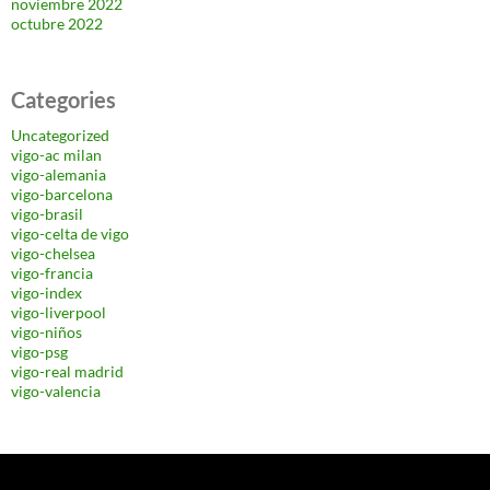
noviembre 2022
octubre 2022
Categories
Uncategorized
vigo-ac milan
vigo-alemania
vigo-barcelona
vigo-brasil
vigo-celta de vigo
vigo-chelsea
vigo-francia
vigo-index
vigo-liverpool
vigo-niños
vigo-psg
vigo-real madrid
vigo-valencia