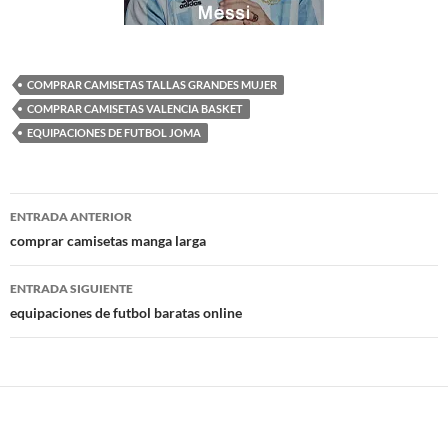
COMPRAR CAMISETAS TALLAS GRANDES MUJER
COMPRAR CAMISETAS VALENCIA BASKET
EQUIPACIONES DE FUTBOL JOMA
Navegación
ENTRADA ANTERIOR
de
comprar camisetas manga larga
entradas
ENTRADA SIGUIENTE
equipaciones de futbol baratas online