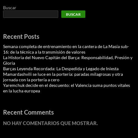
Buscar
BUSCAR
Recent Posts
Semana completa de entrenamiento en la cantera de La Masía sub-
16: de la técnica a la transmisión de valores
La Historia del Nuevo Capitán del Barça: Responsabilidad, Presión y
Gloria
Barças Leyenda Recordada: La Despedida y Legado de Iniesta
Mamardashvili se luce en la portería: paradas milagrosas y otra
jornada con la portería a cero
Yaremchuk decide en el descuento: el Valencia suma puntos vitales
en la lucha europea
Recent Comments
NO HAY COMENTARIOS QUE MOSTRAR.