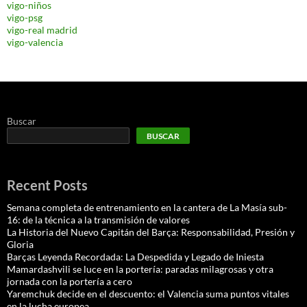
vigo-niños
vigo-psg
vigo-real madrid
vigo-valencia
Buscar
BUSCAR
Recent Posts
Semana completa de entrenamiento en la cantera de La Masía sub-
16: de la técnica a la transmisión de valores
La Historia del Nuevo Capitán del Barça: Responsabilidad, Presión y
Gloria
Barças Leyenda Recordada: La Despedida y Legado de Iniesta
Mamardashvili se luce en la portería: paradas milagrosas y otra
jornada con la portería a cero
Yaremchuk decide en el descuento: el Valencia suma puntos vitales
en la lucha europea