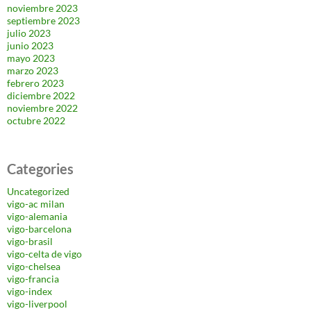
noviembre 2023
septiembre 2023
julio 2023
junio 2023
mayo 2023
marzo 2023
febrero 2023
diciembre 2022
noviembre 2022
octubre 2022
Categories
Uncategorized
vigo-ac milan
vigo-alemania
vigo-barcelona
vigo-brasil
vigo-celta de vigo
vigo-chelsea
vigo-francia
vigo-index
vigo-liverpool