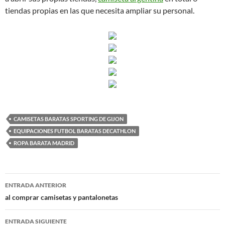
tiendas propias en las que necesita ampliar su personal.
CAMISETAS BARATAS SPORTING DE GIJON
EQUIPACIONES FUTBOL BARATAS DECATHLON
ROPA BARATA MADRID
Navegación
ENTRADA ANTERIOR
de
al comprar camisetas y pantalonetas
entradas
ENTRADA SIGUIENTE