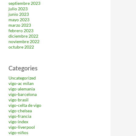
septiembre 2023
julio 2023
junio 2023
mayo 2023
marzo 2023
febrero 2023
diciembre 2022
noviembre 2022
octubre 2022
Categories
Uncategorized
vigo-ac milan
vigo-alemania
vigo-barcelona
vigo-brasil
vigo-celta de vigo
vigo-chelsea
vigo-francia
vigo-index
vigo-liverpool
vigo-niños