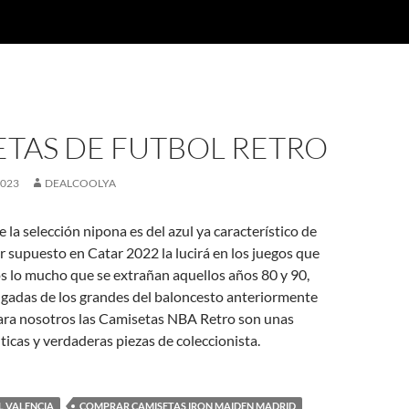
ETAS DE FUTBOL RETRO
2023
DEALCOOLYA
 la selección nipona es del azul ya característico de
r supuesto en Catar 2022 la lucirá en los juegos que
s lo mucho que se extrañan aquellos años 80 y 90,
ugadas de los grandes del baloncesto anteriormente
ra nosotros las Camisetas NBA Retro son unas
nticas y verdaderas piezas de coleccionista.
L VALENCIA
COMPRAR CAMISETAS IRON MAIDEN MADRID