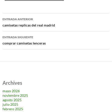
Navegación
ENTRADA ANTERIOR
de
camisetas replicas del real madrid
entradas
ENTRADA SIGUIENTE
comprar camisetas lenceras
Archives
mayo 2026
noviembre 2025
agosto 2025
julio 2025
febrero 2025