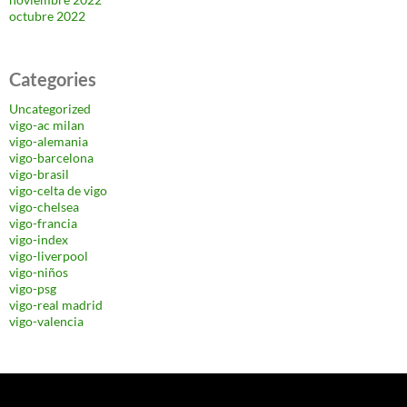
octubre 2022
Categories
Uncategorized
vigo-ac milan
vigo-alemania
vigo-barcelona
vigo-brasil
vigo-celta de vigo
vigo-chelsea
vigo-francia
vigo-index
vigo-liverpool
vigo-niños
vigo-psg
vigo-real madrid
vigo-valencia