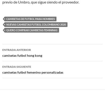
previo de Umbro, que sigue siendo el proveedor.
CAMISETAS DE FUTBOL PARA HOMBRES
NUEVAS CAMISETAS FUTBOL COLOMBIANO 2020
QUERO COMPRAR CAMISETAS FEMININAS
Navegación
ENTRADA ANTERIOR
de
camisetas futbol hong kong
entradas
ENTRADA SIGUIENTE
camisetas futbol femenino personalizadas