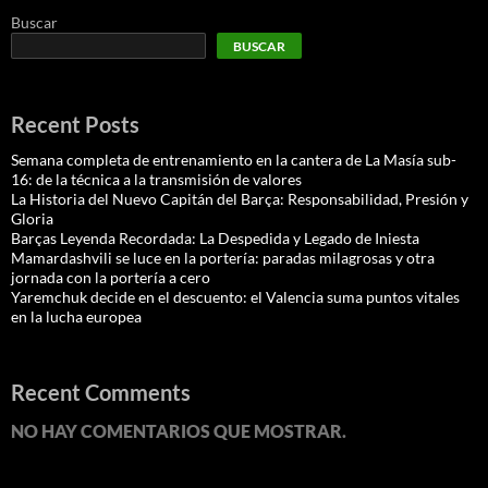
Buscar
BUSCAR
Recent Posts
Semana completa de entrenamiento en la cantera de La Masía sub-
16: de la técnica a la transmisión de valores
La Historia del Nuevo Capitán del Barça: Responsabilidad, Presión y
Gloria
Barças Leyenda Recordada: La Despedida y Legado de Iniesta
Mamardashvili se luce en la portería: paradas milagrosas y otra
jornada con la portería a cero
Yaremchuk decide en el descuento: el Valencia suma puntos vitales
en la lucha europea
Recent Comments
NO HAY COMENTARIOS QUE MOSTRAR.