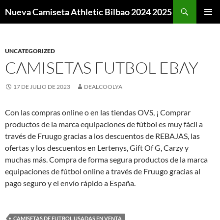
Buscar
Nueva Camiseta Athletic Bilbao 2024 2025
SALTAR
MENÚ
AL
PRINCI
CONTENIDO
UNCATEGORIZED
CAMISETAS FUTBOL EBAY
17 DE JULIO DE 2023
DEALCOOLYA
Con las compras online o en las tiendas OVS, ¡ Comprar
productos de la marca equipaciones de fútbol es muy fácil a
través de Fruugo gracias a los descuentos de REBAJAS, las
ofertas y los descuentos en Lertenys, Gift Of G, Carzy y
muchas más. Compra de forma segura productos de la marca
equipaciones de fútbol online a través de Fruugo gracias al
pago seguro y el envío rápido a España.
CAMISETAS DE FUTBOL USADAS EN VENTA