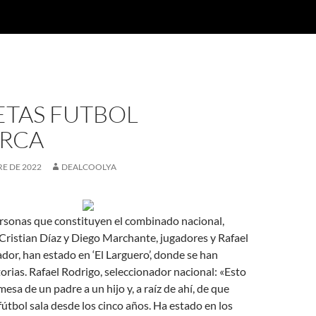
ETAS FUTBOL
RCA
E DE 2022
DEALCOOLYA
ersonas que constituyen el combinado nacional,
Cristian Díaz y Diego Marchante, jugadores y Rafael
dor, han estado en ‘El Larguero’, donde se han
torias. Rafael Rodrigo, seleccionador nacional: «Esto
esa de un padre a un hijo y, a raíz de ahí, de que
fútbol sala desde los cinco años. Ha estado en los