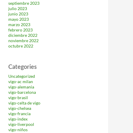
septiembre 2023
julio 2023
junio 2023
mayo 2023
marzo 2023
febrero 2023
diciembre 2022
noviembre 2022
octubre 2022
Categories
Uncategorized
vigo-ac milan
vigo-alemania
vigo-barcelona
vigo-brasil
vigo-celta de vigo
vigo-chelsea
vigo-francia
vigo-index
vigo-liverpool
vigo-niños