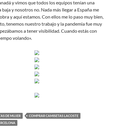
nadá y vimos que todos los equipos tenían una
la baja y nosotros no. Nada más llegar a España me
obra y aquí estamos. Con ellos me lo paso muy bien,
sto, tenemos nuestro trabajo y la pandemia fue muy
pezábamos a tener visibilidad. Cuando estás con
 tiempo volando».
TAS DE MUJER
COMPRAR CAMISETAS LACOSTE
ARCELONA