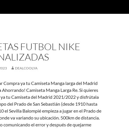
TAS FUTBOL NIKE
NALIZADAS
2023
DEALCOOLYA
rar Compra ya tu Camiseta Manga larga del Madrid
la Ahorrando! Camiseta Manga Larga Re. Si quieres
ya tu Camiseta del Madrid 2021/2022 y disfrútala
o del Prado de San Sebastián (desde 1910 hasta
0 el Sevilla Balompié empieza a jugar en el Prado de
onde va variando su ubicación. 500km de distancia.
o comunicando el error y después de quejarme