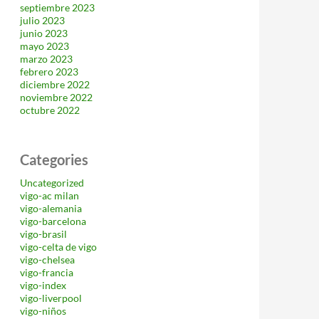
septiembre 2023
julio 2023
junio 2023
mayo 2023
marzo 2023
febrero 2023
diciembre 2022
noviembre 2022
octubre 2022
Categories
Uncategorized
vigo-ac milan
vigo-alemania
vigo-barcelona
vigo-brasil
vigo-celta de vigo
vigo-chelsea
vigo-francia
vigo-index
vigo-liverpool
vigo-niños