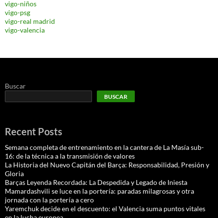
vigo-niños
vigo-psg
vigo-real madrid
vigo-valencia
Buscar
BUSCAR
Recent Posts
Semana completa de entrenamiento en la cantera de La Masía sub-
16: de la técnica a la transmisión de valores
La Historia del Nuevo Capitán del Barça: Responsabilidad, Presión y
Gloria
Barças Leyenda Recordada: La Despedida y Legado de Iniesta
Mamardashvili se luce en la portería: paradas milagrosas y otra
jornada con la portería a cero
Yaremchuk decide en el descuento: el Valencia suma puntos vitales
en la lucha europea