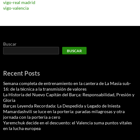
vigo-real madrid
vigo-valencia
Buscar
BUSCAR
Recent Posts
Semana completa de entrenamiento en la cantera de La Masía sub-
16: de la técnica a la transmisión de valores
La Historia del Nuevo Capitán del Barça: Responsabilidad, Presión y
Gloria
Barças Leyenda Recordada: La Despedida y Legado de Iniesta
Mamardashvili se luce en la portería: paradas milagrosas y otra
jornada con la portería a cero
Yaremchuk decide en el descuento: el Valencia suma puntos vitales
en la lucha europea