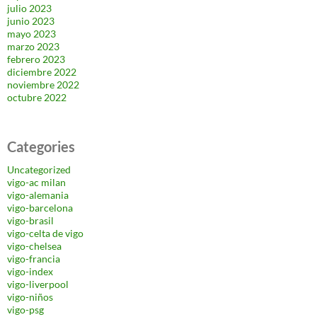
julio 2023
junio 2023
mayo 2023
marzo 2023
febrero 2023
diciembre 2022
noviembre 2022
octubre 2022
Categories
Uncategorized
vigo-ac milan
vigo-alemania
vigo-barcelona
vigo-brasil
vigo-celta de vigo
vigo-chelsea
vigo-francia
vigo-index
vigo-liverpool
vigo-niños
vigo-psg