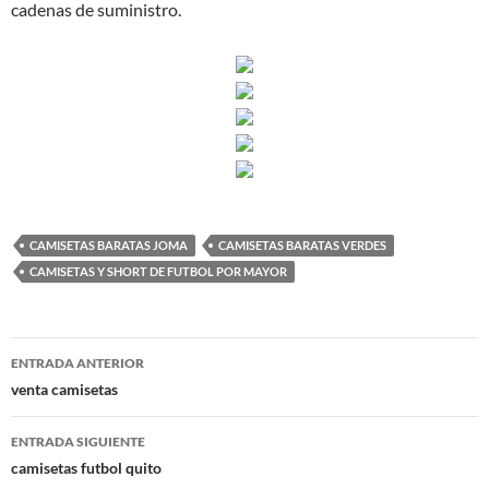
cadenas de suministro.
CAMISETAS BARATAS JOMA
CAMISETAS BARATAS VERDES
CAMISETAS Y SHORT DE FUTBOL POR MAYOR
Navegación
ENTRADA ANTERIOR
de
venta camisetas
entradas
ENTRADA SIGUIENTE
camisetas futbol quito