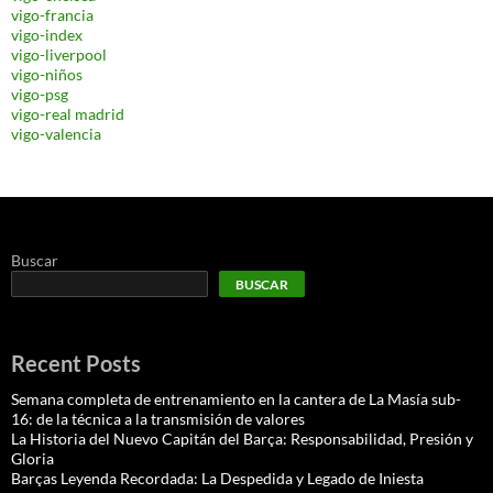
vigo-francia
vigo-index
vigo-liverpool
vigo-niños
vigo-psg
vigo-real madrid
vigo-valencia
Buscar
BUSCAR
Recent Posts
Semana completa de entrenamiento en la cantera de La Masía sub-
16: de la técnica a la transmisión de valores
La Historia del Nuevo Capitán del Barça: Responsabilidad, Presión y
Gloria
Barças Leyenda Recordada: La Despedida y Legado de Iniesta