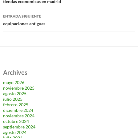
de
tiendas economicas en madrid
entradas
ENTRADA SIGUIENTE
equipaciones antiguas
Archives
mayo 2026
noviembre 2025
agosto 2025
julio 2025
febrero 2025
diciembre 2024
noviembre 2024
octubre 2024
septiembre 2024
agosto 2024
julio 2024