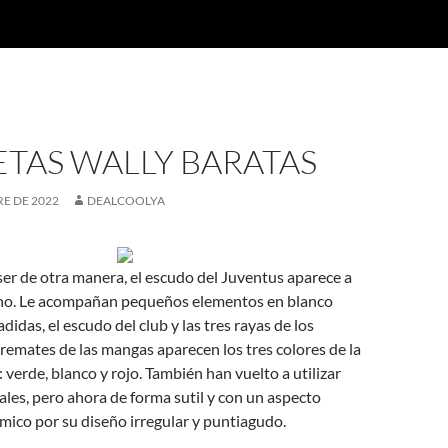
TAS WALLY BARATAS
E DE 2022
DEALCOOLYA
er de otra manera, el escudo del Juventus aparece a
echo. Le acompañan pequeños elementos en blanco
didas, el escudo del club y las tres rayas de los
remates de las mangas aparecen los tres colores de la
 verde, blanco y rojo. También han vuelto a utilizar
cales, pero ahora de forma sutil y con un aspecto
ico por su diseño irregular y puntiagudo.