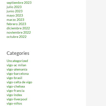
septiembre 2023
julio 2023
junio 2023
mayo 2023
marzo 2023
febrero 2023
diciembre 2022
noviembre 2022
octubre 2022
Categories
Uncategorized
vigo-ac milan
vigo-alemania
vigo-barcelona
vigo-brasil
vigo-celta de vigo
vigo-chelsea
vigo-francia
vigo-index
vigo-liverpool
vigo-niños