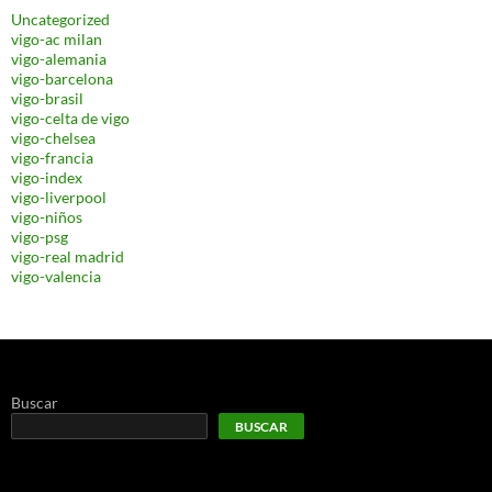
Uncategorized
vigo-ac milan
vigo-alemania
vigo-barcelona
vigo-brasil
vigo-celta de vigo
vigo-chelsea
vigo-francia
vigo-index
vigo-liverpool
vigo-niños
vigo-psg
vigo-real madrid
vigo-valencia
Buscar
BUSCAR