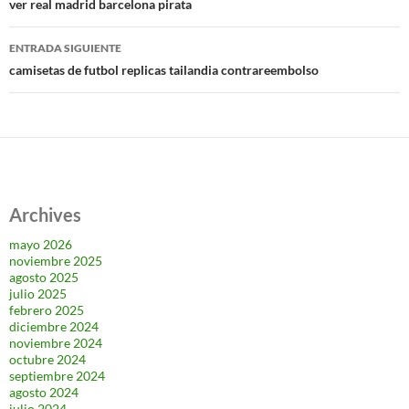
de
ver real madrid barcelona pirata
entradas
ENTRADA SIGUIENTE
camisetas de futbol replicas tailandia contrareembolso
Archives
mayo 2026
noviembre 2025
agosto 2025
julio 2025
febrero 2025
diciembre 2024
noviembre 2024
octubre 2024
septiembre 2024
agosto 2024
julio 2024