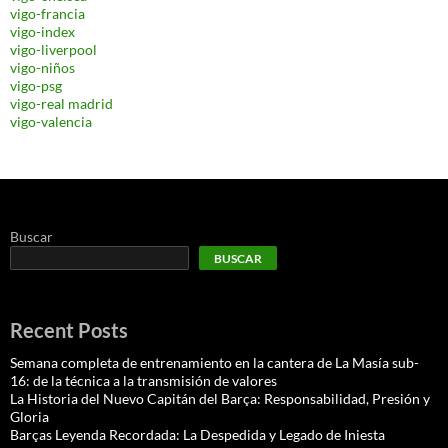
vigo-francia
vigo-index
vigo-liverpool
vigo-niños
vigo-psg
vigo-real madrid
vigo-valencia
Buscar
BUSCAR
Recent Posts
Semana completa de entrenamiento en la cantera de La Masía sub-
16: de la técnica a la transmisión de valores
La Historia del Nuevo Capitán del Barça: Responsabilidad, Presión y
Gloria
Barças Leyenda Recordada: La Despedida y Legado de Iniesta