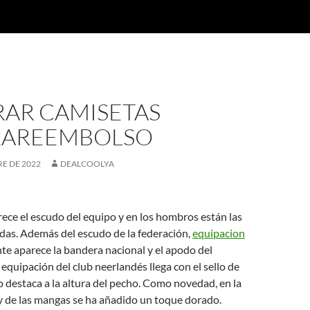
AR CAMISETAS
AREEMBOLSO
E DE 2022
DEALCOOLYA
rece el escudo del equipo y en los hombros están las
idas. Además del escudo de la federación,
equipacion
nte aparece la bandera nacional y el apodo del
 equipación del club neerlandés llega con el sello de
o destaca a la altura del pecho. Como novedad, en la
 y de las mangas se ha añadido un toque dorado.