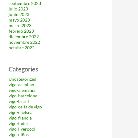
septiembre 2023
julio 2023
junio 2023
mayo 2023
marzo 2023
febrero 2023
diciembre 2022
noviembre 2022
octubre 2022
Categories
Uncategorized
vigo-ac milan
vigo-alemania
vigo-barcelona
vigo-brasil
vigo-celta de vigo
vigo-chelsea
vigo-francia
vigo-index
vigo-liverpool
vigo-niños