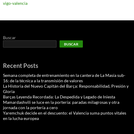
vigo-valencia
Buscar
BUSCAR
Recent Posts
Semana completa de entrenamiento en la cantera de La Masía sub-
16: de la técnica a la transmisión de valores
La Historia del Nuevo Capitán del Barça: Responsabilidad, Presión y
Gloria
Barças Leyenda Recordada: La Despedida y Legado de Iniesta
Mamardashvili se luce en la portería: paradas milagrosas y otra
jornada con la portería a cero
Yaremchuk decide en el descuento: el Valencia suma puntos vitales
en la lucha europea