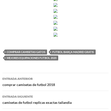
COMPRAR CAMISETAS GATOS
FUTBOL BARÇA MADRID GRATIS
MEJORES EQUIPACIONES FUTBOL 2020
Navegación
ENTRADA ANTERIOR
de
comprar camisetas de futbol 2018
entradas
ENTRADA SIGUIENTE
camisetas de futbol replicas exactas tailandia