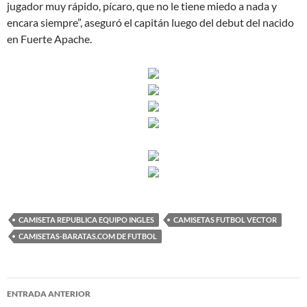
jugador muy rápido, pícaro, que no le tiene miedo a nada y
encara siempre”, aseguró el capitán luego del debut del nacido
en Fuerte Apache.
CAMISETA REPUBLICA EQUIPO INGLES
CAMISETAS FUTBOL VECTOR
CAMISETAS-BARATAS.COM DE FUTBOL
Navegación
ENTRADA ANTERIOR