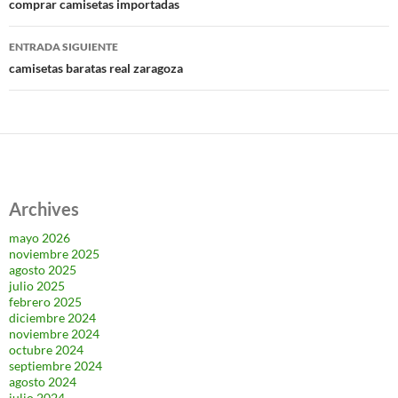
de
comprar camisetas importadas
entradas
ENTRADA SIGUIENTE
camisetas baratas real zaragoza
Archives
mayo 2026
noviembre 2025
agosto 2025
julio 2025
febrero 2025
diciembre 2024
noviembre 2024
octubre 2024
septiembre 2024
agosto 2024
julio 2024