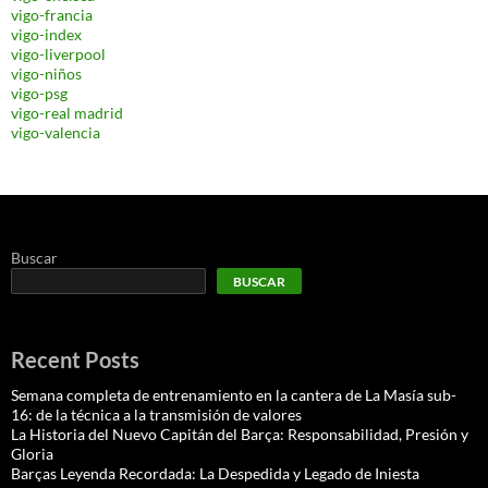
vigo-francia
vigo-index
vigo-liverpool
vigo-niños
vigo-psg
vigo-real madrid
vigo-valencia
Buscar
BUSCAR
Recent Posts
Semana completa de entrenamiento en la cantera de La Masía sub-
16: de la técnica a la transmisión de valores
La Historia del Nuevo Capitán del Barça: Responsabilidad, Presión y
Gloria
Barças Leyenda Recordada: La Despedida y Legado de Iniesta