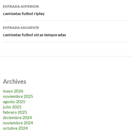
Navegación
ENTRADA ANTERIOR
de
camisetas futbol ripley
entradas
ENTRADA SIGUIENTE
camisetas futbol otras temporadas
Archives
mayo 2026
noviembre 2025
agosto 2025
julio 2025
febrero 2025
diciembre 2024
noviembre 2024
octubre 2024