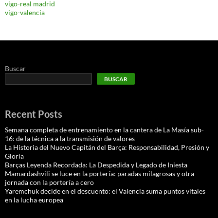
vigo-real madrid
vigo-valencia
Buscar
BUSCAR
Recent Posts
Semana completa de entrenamiento en la cantera de La Masía sub-
16: de la técnica a la transmisión de valores
La Historia del Nuevo Capitán del Barça: Responsabilidad, Presión y
Gloria
Barças Leyenda Recordada: La Despedida y Legado de Iniesta
Mamardashvili se luce en la portería: paradas milagrosas y otra
jornada con la portería a cero
Yaremchuk decide en el descuento: el Valencia suma puntos vitales
en la lucha europea