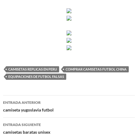
CAMISETAS REPLICAS EN PERU
COMPRAR CAMISETAS FUTBOL CHINA
EQUIPACIONES DE FUTBOL FALSAS
Navegación
ENTRADA ANTERIOR
de
camiseta yugoslavia futbol
entradas
ENTRADA SIGUIENTE
camisetas baratas unisex