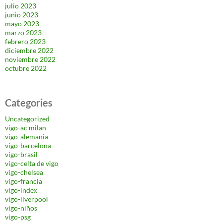
julio 2023
junio 2023
mayo 2023
marzo 2023
febrero 2023
diciembre 2022
noviembre 2022
octubre 2022
Categories
Uncategorized
vigo-ac milan
vigo-alemania
vigo-barcelona
vigo-brasil
vigo-celta de vigo
vigo-chelsea
vigo-francia
vigo-index
vigo-liverpool
vigo-niños
vigo-psg