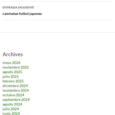
entradas
ENTRADA SIGUIENTE
camisetas futbol japones
Archives
mayo 2026
noviembre 2025
agosto 2025
julio 2025
febrero 2025
diciembre 2024
noviembre 2024
octubre 2024
septiembre 2024
agosto 2024
julio 2024
junio 2024