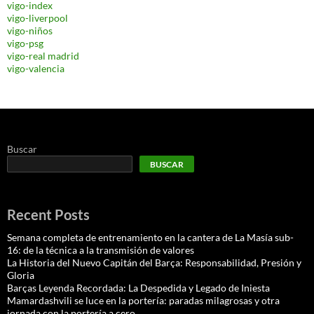
vigo-index
vigo-liverpool
vigo-niños
vigo-psg
vigo-real madrid
vigo-valencia
Buscar
BUSCAR
Recent Posts
Semana completa de entrenamiento en la cantera de La Masía sub-
16: de la técnica a la transmisión de valores
La Historia del Nuevo Capitán del Barça: Responsabilidad, Presión y
Gloria
Barças Leyenda Recordada: La Despedida y Legado de Iniesta
Mamardashvili se luce en la portería: paradas milagrosas y otra
jornada con la portería a cero