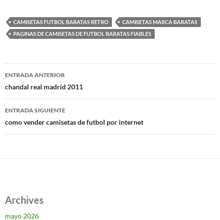
CAMISETAS FUTBOL BARATAS RETRO
CAMISETAS MARCA BARATAS
PAGINAS DE CAMISETAS DE FUTBOL BARATAS FIABLES
Navegación
ENTRADA ANTERIOR
de
chandal real madrid 2011
entradas
ENTRADA SIGUIENTE
como vender camisetas de futbol por internet
Archives
mayo 2026