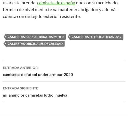
usar esta prenda,
camiseta de españa
que con su acolchado
térmico de nivel medio te va mantener abrigadoo y además
cuenta con un tejido exterior resistente.
CAMISETAS BASICAS BARATAS MUJER
CAMISETAS FUTBOL ADIDAS 2017
CAMISETAS ORIGINALES DE CALIDAD
Navegación
ENTRADA ANTERIOR
de
camisetas de futbol under armour 2020
entradas
ENTRADA SIGUIENTE
milanuncios camisetas futbol huelva