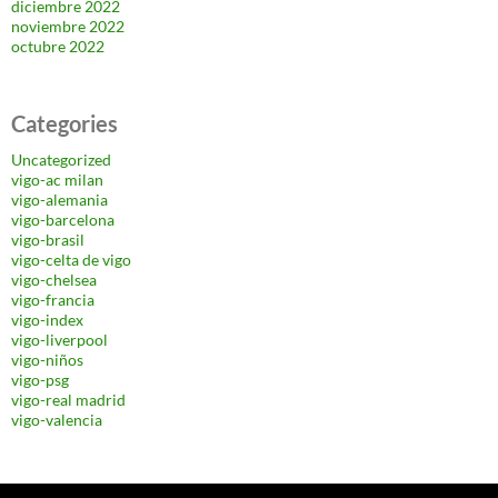
diciembre 2022
noviembre 2022
octubre 2022
Categories
Uncategorized
vigo-ac milan
vigo-alemania
vigo-barcelona
vigo-brasil
vigo-celta de vigo
vigo-chelsea
vigo-francia
vigo-index
vigo-liverpool
vigo-niños
vigo-psg
vigo-real madrid
vigo-valencia