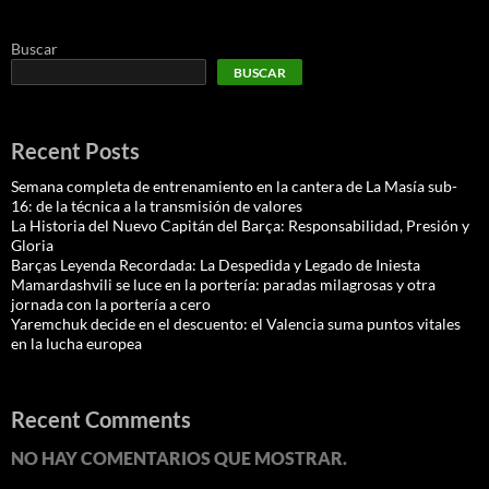
Buscar
BUSCAR
Recent Posts
Semana completa de entrenamiento en la cantera de La Masía sub-
16: de la técnica a la transmisión de valores
La Historia del Nuevo Capitán del Barça: Responsabilidad, Presión y
Gloria
Barças Leyenda Recordada: La Despedida y Legado de Iniesta
Mamardashvili se luce en la portería: paradas milagrosas y otra
jornada con la portería a cero
Yaremchuk decide en el descuento: el Valencia suma puntos vitales
en la lucha europea
Recent Comments
NO HAY COMENTARIOS QUE MOSTRAR.