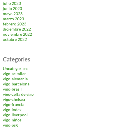
julio 2023
junio 2023
mayo 2023
marzo 2023
febrero 2023
diciembre 2022
noviembre 2022
octubre 2022
Categories
Uncategorized
vigo-ac milan
vigo-alemania
vigo-barcelona
vigo-brasil
vigo-celta de vigo
vigo-chelsea
vigo-francia
vigo-index
vigo-liverpool
vigo-niños
vigo-psg