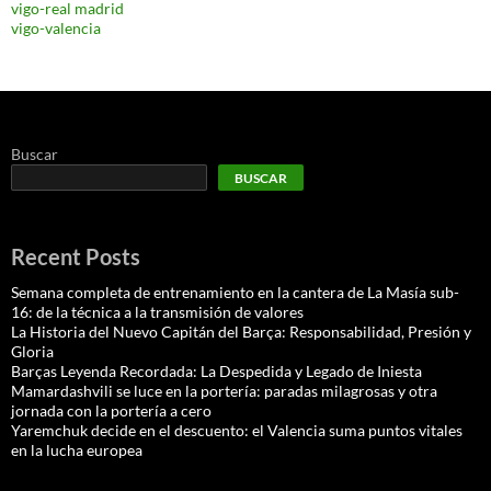
vigo-real madrid
vigo-valencia
Buscar
BUSCAR
Recent Posts
Semana completa de entrenamiento en la cantera de La Masía sub-
16: de la técnica a la transmisión de valores
La Historia del Nuevo Capitán del Barça: Responsabilidad, Presión y
Gloria
Barças Leyenda Recordada: La Despedida y Legado de Iniesta
Mamardashvili se luce en la portería: paradas milagrosas y otra
jornada con la portería a cero
Yaremchuk decide en el descuento: el Valencia suma puntos vitales
en la lucha europea