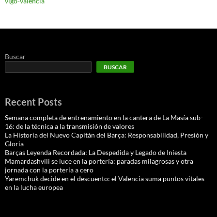
vigo-valencia
Buscar
BUSCAR
Recent Posts
Semana completa de entrenamiento en la cantera de La Masía sub-
16: de la técnica a la transmisión de valores
La Historia del Nuevo Capitán del Barça: Responsabilidad, Presión y
Gloria
Barças Leyenda Recordada: La Despedida y Legado de Iniesta
Mamardashvili se luce en la portería: paradas milagrosas y otra
jornada con la portería a cero
Yaremchuk decide en el descuento: el Valencia suma puntos vitales
en la lucha europea