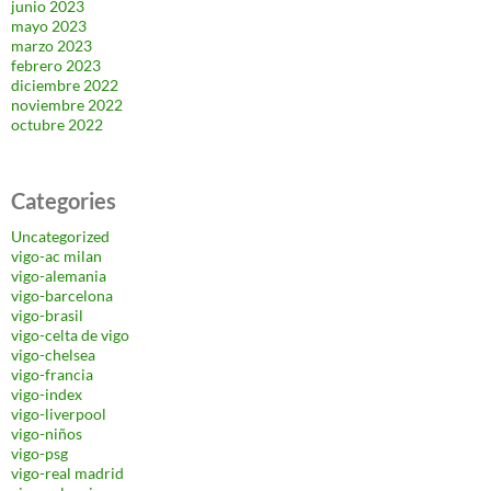
junio 2023
mayo 2023
marzo 2023
febrero 2023
diciembre 2022
noviembre 2022
octubre 2022
Categories
Uncategorized
vigo-ac milan
vigo-alemania
vigo-barcelona
vigo-brasil
vigo-celta de vigo
vigo-chelsea
vigo-francia
vigo-index
vigo-liverpool
vigo-niños
vigo-psg
vigo-real madrid