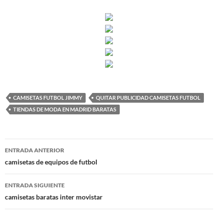
CAMISETAS FUTBOL JIMMY
QUITAR PUBLICIDAD CAMISETAS FUTBOL
TIENDAS DE MODA EN MADRID BARATAS
Navegación
ENTRADA ANTERIOR
de
camisetas de equipos de futbol
entradas
ENTRADA SIGUIENTE
camisetas baratas inter movistar