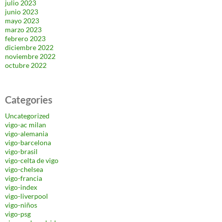
julio 2023
junio 2023
mayo 2023
marzo 2023
febrero 2023
diciembre 2022
noviembre 2022
octubre 2022
Categories
Uncategorized
vigo-ac milan
vigo-alemania
vigo-barcelona
vigo-brasil
vigo-celta de vigo
vigo-chelsea
vigo-francia
vigo-index
vigo-liverpool
vigo-niños
vigo-psg