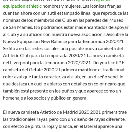
equipacion athletic
hombres y mujeres. Las icónicas franjas
cuentan ahora con un sutil estampado lineal que reproduce las
nóminas de los miembros del Club en las paredes del Museo
de San Mamés. No podríamos estar más encantados de apoyar
al club y a su afición con nuestra nueva asociación. Descubre la
Nueva Equipación New Balance para la Temporada 2020/21 ·
Se filtra en las redes sociales una posible nueva camiseta del
Athletic Club para la temporada 2020/21 La nueva camiseta
del Liverpool para la temporada 2020/2021. Do you like it? El
camiseta del Getafe 2020 21 primera mantiene el tradicional
color azul que tanto caracteriza al club, en un diseño sencillo
que destaca un cuello abierto con detalles en color negro que
también está presente en los puños y que aparece como un
homenaje a los socios y público en general.
El nueva camiseta Atletico de Madrid 2020 2021 primera trae
las tradicionales rayas, pero con un diseño de rayas diferente,
con efecto de pintura roja y blanca, en el lateral aparece una