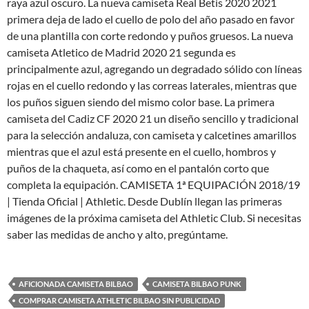
raya azul oscuro. La nueva camiseta Real Betis 2020 2021
primera deja de lado el cuello de polo del año pasado en favor
de una plantilla con corte redondo y puños gruesos. La nueva
camiseta Atletico de Madrid 2020 21 segunda es
principalmente azul, agregando un degradado sólido con líneas
rojas en el cuello redondo y las correas laterales, mientras que
los puños siguen siendo del mismo color base. La primera
camiseta del Cadiz CF 2020 21 un diseño sencillo y tradicional
para la selección andaluza, con camiseta y calcetines amarillos
mientras que el azul está presente en el cuello, hombros y
puños de la chaqueta, así como en el pantalón corto que
completa la equipación. CAMISETA 1ª EQUIPACIÓN 2018/19
| Tienda Oficial | Athletic. Desde Dublín llegan las primeras
imágenes de la próxima camiseta del Athletic Club. Si necesitas
saber las medidas de ancho y alto, pregúntame.
AFICIONADA CAMISETA BILBAO
CAMISETA BILBAO PUNK
COMPRAR CAMISETA ATHLETIC BILBAO SIN PUBLICIDAD