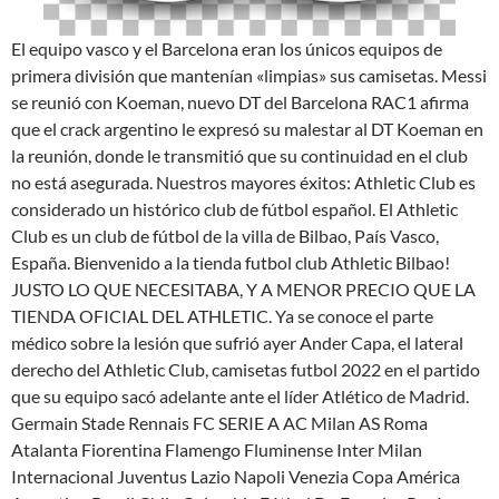
El equipo vasco y el Barcelona eran los únicos equipos de
primera división que mantenían «limpias» sus camisetas. Messi
se reunió con Koeman, nuevo DT del Barcelona RAC1 afirma
que el crack argentino le expresó su malestar al DT Koeman en
la reunión, donde le transmitió que su continuidad en el club
no está asegurada. Nuestros mayores éxitos: Athletic Club es
considerado un histórico club de fútbol español. El Athletic
Club es un club de fútbol de la villa de Bilbao, País Vasco,
España. Bienvenido a la tienda futbol club Athletic Bilbao!
JUSTO LO QUE NECESITABA, Y A MENOR PRECIO QUE LA
TIENDA OFICIAL DEL ATHLETIC. Ya se conoce el parte
médico sobre la lesión que sufrió ayer Ander Capa, el lateral
derecho del Athletic Club, camisetas futbol 2022 en el partido
que su equipo sacó adelante ante el líder Atlético de Madrid.
Germain Stade Rennais FC SERIE A AC Milan AS Roma
Atalanta Fiorentina Flamengo Fluminense Inter Milan
Internacional Juventus Lazio Napoli Venezia Copa América