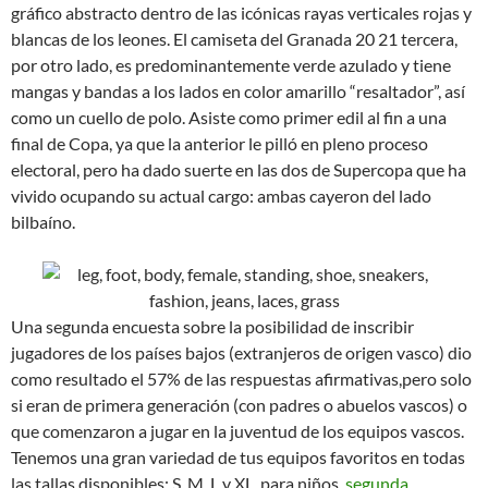
gráfico abstracto dentro de las icónicas rayas verticales rojas y
blancas de los leones. El camiseta del Granada 20 21 tercera,
por otro lado, es predominantemente verde azulado y tiene
mangas y bandas a los lados en color amarillo “resaltador”, así
como un cuello de polo. Asiste como primer edil al fin a una
final de Copa, ya que la anterior le pilló en pleno proceso
electoral, pero ha dado suerte en las dos de Supercopa que ha
vivido ocupando su actual cargo: ambas cayeron del lado
bilbaíno.
Una segunda encuesta sobre la posibilidad de inscribir
jugadores de los países bajos (extranjeros de origen vasco) dio
como resultado el 57% de las respuestas afirmativas,pero solo
si eran de primera generación (con padres o abuelos vascos) o
que comenzaron a jugar en la juventud de los equipos vascos.
Tenemos una gran variedad de tus equipos favoritos en todas
las tallas disponibles: S, M, L y XL, para niños,
segunda