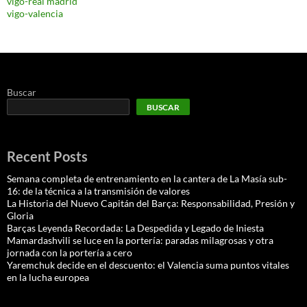
vigo-real madrid
vigo-valencia
Buscar
BUSCAR
Recent Posts
Semana completa de entrenamiento en la cantera de La Masía sub-
16: de la técnica a la transmisión de valores
La Historia del Nuevo Capitán del Barça: Responsabilidad, Presión y
Gloria
Barças Leyenda Recordada: La Despedida y Legado de Iniesta
Mamardashvili se luce en la portería: paradas milagrosas y otra
jornada con la portería a cero
Yaremchuk decide en el descuento: el Valencia suma puntos vitales
en la lucha europea