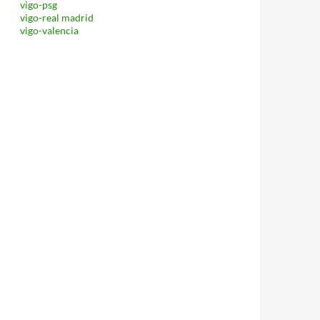
vigo-psg
vigo-real madrid
vigo-valencia