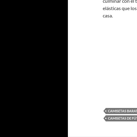
culminar con el 
elásticas que lo
casa.
CAMISETAS BARA
CAMISETAS DE FÚ