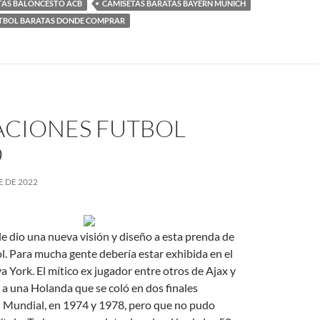
TAS BALONCESTO ACB
CAMISETAS BARATAS BAYERN MUNICH
UTBOL BARATAS DONDE COMPRAR
ACIONES FUTBOL
O
E DE 2022
le dio una nueva visión y diseño a esta prenda de
bol. Para mucha gente debería estar exhibida en el
ork. El mítico ex jugador entre otros de Ajax y
 a una Holanda que se coló en dos finales
l Mundial, en 1974 y 1978, pero que no pudo