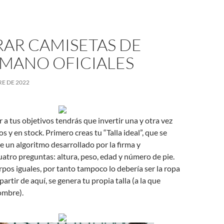
AR CAMISETAS DE
MANO OFICIALES
E DE 2022
r a tus objetivos tendrás que invertir una y otra vez
 y en stock. Primero creas tu “Talla ideal”, que se
de un algoritmo desarrollado por la firma y
atro preguntas: altura, peso, edad y número de pie.
pos iguales, por tanto tampoco lo debería ser la ropa
artir de aquí, se genera tu propia talla (a la que
ombre).