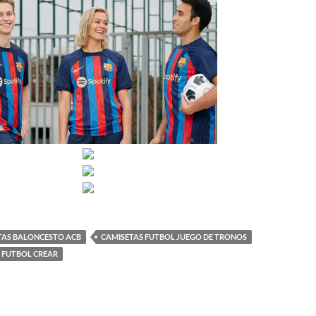
TAS BALONCESTO ACB
CAMISETAS FUTBOL JUEGO DE TRONOS
 FUTBOL CREAR