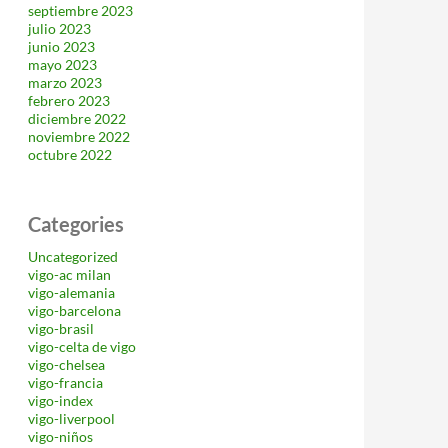
septiembre 2023
julio 2023
junio 2023
mayo 2023
marzo 2023
febrero 2023
diciembre 2022
noviembre 2022
octubre 2022
Categories
Uncategorized
vigo-ac milan
vigo-alemania
vigo-barcelona
vigo-brasil
vigo-celta de vigo
vigo-chelsea
vigo-francia
vigo-index
vigo-liverpool
vigo-niños