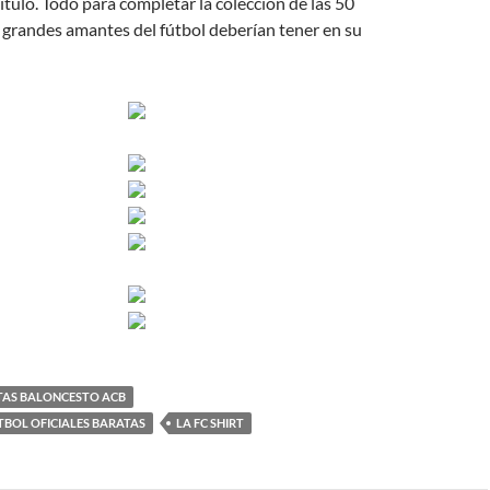
título. Todo para completar la colección de las 50
s grandes amantes del fútbol deberían tener en su
TAS BALONCESTO ACB
TBOL OFICIALES BARATAS
LA FC SHIRT