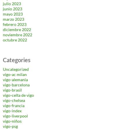
julio 2023
junio 2023
mayo 2023
marzo 2023
febrero 2023
diciembre 2022
noviembre 2022
octubre 2022
Categories
Uncategorized
vigo-ac milan
vigo-alemania
vigo-barcelona
vigo-brasil
vigo-celta de vigo
vigo-chelsea
vigo-francia
vigo-index
vigo-liverpool
vigo-niños
vigo-psg