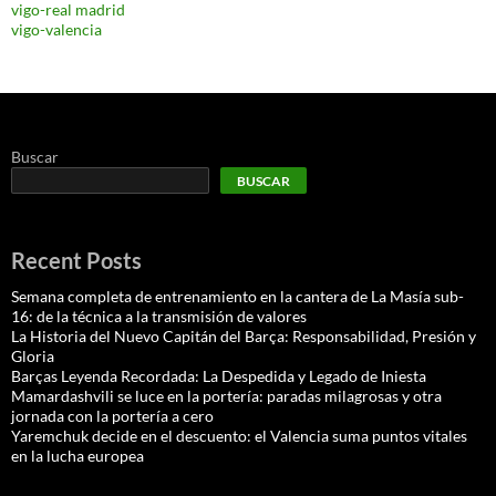
vigo-real madrid
vigo-valencia
Buscar
BUSCAR
Recent Posts
Semana completa de entrenamiento en la cantera de La Masía sub-
16: de la técnica a la transmisión de valores
La Historia del Nuevo Capitán del Barça: Responsabilidad, Presión y
Gloria
Barças Leyenda Recordada: La Despedida y Legado de Iniesta
Mamardashvili se luce en la portería: paradas milagrosas y otra
jornada con la portería a cero
Yaremchuk decide en el descuento: el Valencia suma puntos vitales
en la lucha europea