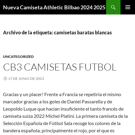
Buscar
Nueva Camiseta Athletic Bilbao 2024 2025
SALTAR
MENÚ
AL
PRINCI
CONTENIDO
Archivo de la etiqueta: camisetas baratas blancas
UNCATEGORIZED
CB3 CAMISETAS FUTBOL
17 DE JUNIO DE 2023
Gracias y un placer! Frente a Francia se repetiría el mismo
marcador gracias a los goles de Daniel Passarella y de
Leopoldo Luque que hacían insuficiente el tanto francés de
camiseta suiza 2022 Michel Platini. La primera camiseta de la
Selección Española de Fútbol Sala recoge los colores de la
bandera española, principalmente el rojo, por el que es