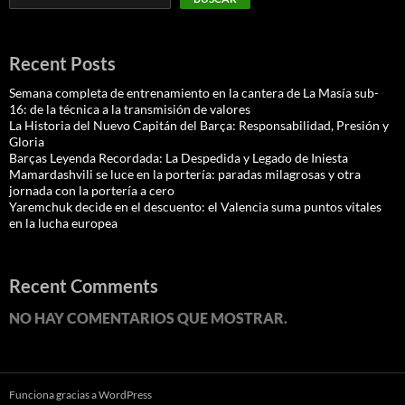
Recent Posts
Semana completa de entrenamiento en la cantera de La Masía sub-
16: de la técnica a la transmisión de valores
La Historia del Nuevo Capitán del Barça: Responsabilidad, Presión y
Gloria
Barças Leyenda Recordada: La Despedida y Legado de Iniesta
Mamardashvili se luce en la portería: paradas milagrosas y otra
jornada con la portería a cero
Yaremchuk decide en el descuento: el Valencia suma puntos vitales
en la lucha europea
Recent Comments
NO HAY COMENTARIOS QUE MOSTRAR.
Funciona gracias a WordPress