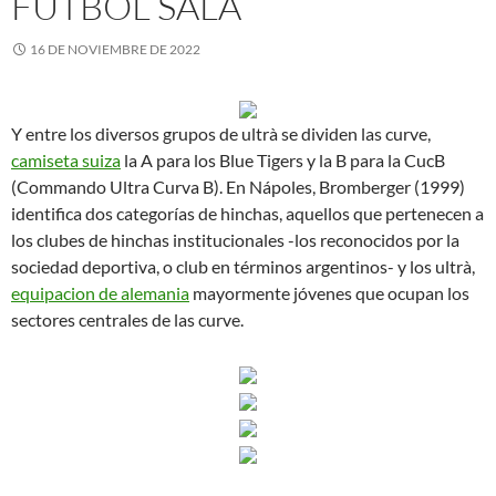
FUTBOL SALA
16 DE NOVIEMBRE DE 2022
Y entre los diversos grupos de ultrà se dividen las curve,
camiseta suiza
la A para los Blue Tigers y la B para la CucB
(Commando Ultra Curva B). En Nápoles, Bromberger (1999)
identifica dos categorías de hinchas, aquellos que pertenecen a
los clubes de hinchas institucionales -los reconocidos por la
sociedad deportiva, o club en términos argentinos- y los ultrà,
equipacion de alemania
mayormente jóvenes que ocupan los
sectores centrales de las curve.