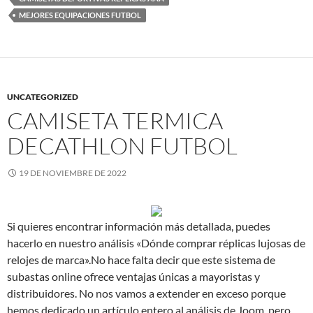
MEJORES EQUIPACIONES FUTBOL
UNCATEGORIZED
CAMISETA TERMICA
DECATHLON FUTBOL
19 DE NOVIEMBRE DE 2022
Si quieres encontrar información más detallada, puedes
hacerlo en nuestro análisis «Dónde comprar réplicas lujosas de
relojes de marca».No hace falta decir que este sistema de
subastas online ofrece ventajas únicas a mayoristas y
distribuidores. No nos vamos a extender en exceso porque
hemos dedicado un artículo entero al análisis de Joom, pero