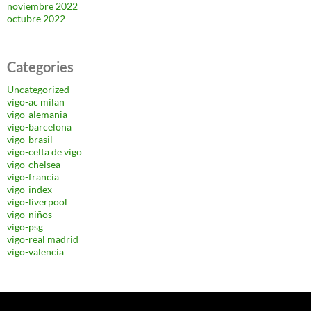
noviembre 2022
octubre 2022
Categories
Uncategorized
vigo-ac milan
vigo-alemania
vigo-barcelona
vigo-brasil
vigo-celta de vigo
vigo-chelsea
vigo-francia
vigo-index
vigo-liverpool
vigo-niños
vigo-psg
vigo-real madrid
vigo-valencia