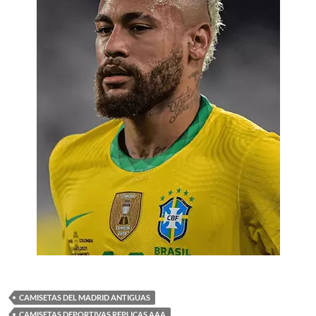
CAMISETAS DEL MADRID ANTIGUAS
CAMISETAS DEPORTIVAS REPLICAS AAA