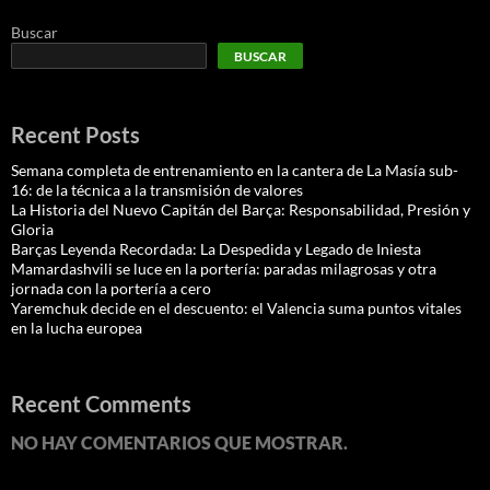
Buscar
BUSCAR
Recent Posts
Semana completa de entrenamiento en la cantera de La Masía sub-
16: de la técnica a la transmisión de valores
La Historia del Nuevo Capitán del Barça: Responsabilidad, Presión y
Gloria
Barças Leyenda Recordada: La Despedida y Legado de Iniesta
Mamardashvili se luce en la portería: paradas milagrosas y otra
jornada con la portería a cero
Yaremchuk decide en el descuento: el Valencia suma puntos vitales
en la lucha europea
Recent Comments
NO HAY COMENTARIOS QUE MOSTRAR.