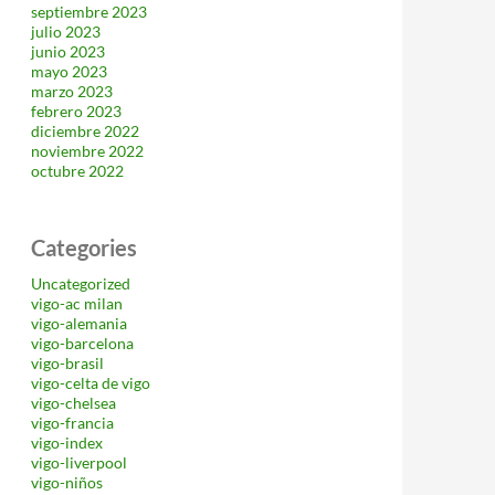
septiembre 2023
julio 2023
junio 2023
mayo 2023
marzo 2023
febrero 2023
diciembre 2022
noviembre 2022
octubre 2022
Categories
Uncategorized
vigo-ac milan
vigo-alemania
vigo-barcelona
vigo-brasil
vigo-celta de vigo
vigo-chelsea
vigo-francia
vigo-index
vigo-liverpool
vigo-niños