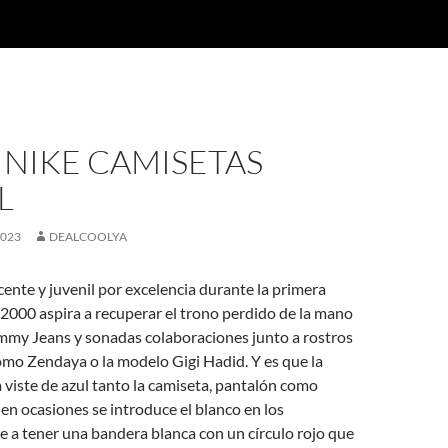
 NIKE CAMISETAS
L
2023
DEALCOOLYA
ente y juvenil por excelencia durante la primera
 2000 aspira a recuperar el trono perdido de la mano
mmy Jeans y sonadas colaboraciones junto a rostros
omo Zendaya o la modelo Gigi Hadid. Y es que la
 viste de azul tanto la camiseta, pantalón como
n ocasiones se introduce el blanco en los
e a tener una bandera blanca con un círculo rojo que