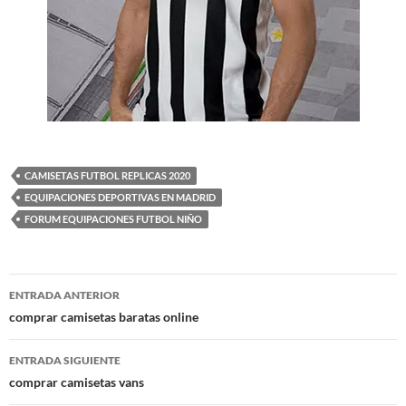
CAMISETAS FUTBOL REPLICAS 2020
EQUIPACIONES DEPORTIVAS EN MADRID
FORUM EQUIPACIONES FUTBOL NIÑO
Navegación
ENTRADA ANTERIOR
de
comprar camisetas baratas online
entradas
ENTRADA SIGUIENTE
comprar camisetas vans