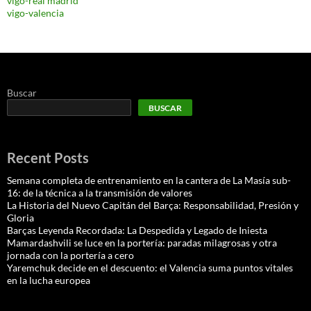
vigo-real madrid
vigo-valencia
Buscar
BUSCAR
Recent Posts
Semana completa de entrenamiento en la cantera de La Masía sub-
16: de la técnica a la transmisión de valores
La Historia del Nuevo Capitán del Barça: Responsabilidad, Presión y
Gloria
Barças Leyenda Recordada: La Despedida y Legado de Iniesta
Mamardashvili se luce en la portería: paradas milagrosas y otra
jornada con la portería a cero
Yaremchuk decide en el descuento: el Valencia suma puntos vitales
en la lucha europea