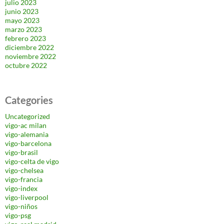
julio 2023
junio 2023
mayo 2023
marzo 2023
febrero 2023
diciembre 2022
noviembre 2022
octubre 2022
Categories
Uncategorized
vigo-ac milan
vigo-alemania
vigo-barcelona
vigo-brasil
vigo-celta de vigo
vigo-chelsea
vigo-francia
vigo-index
vigo-liverpool
vigo-niños
vigo-psg