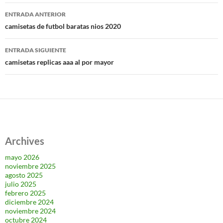
Navegación
ENTRADA ANTERIOR
de
camisetas de futbol baratas nios 2020
entradas
ENTRADA SIGUIENTE
camisetas replicas aaa al por mayor
Archives
mayo 2026
noviembre 2025
agosto 2025
julio 2025
febrero 2025
diciembre 2024
noviembre 2024
octubre 2024