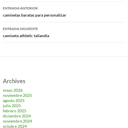
Navegación
ENTRADA ANTERIOR
de
camisetas baratas para personalizar
entradas
ENTRADA SIGUIENTE
camiseta athletic tailandia
Archives
mayo 2026
noviembre 2025
agosto 2025
julio 2025
febrero 2025
diciembre 2024
noviembre 2024
octubre 2024