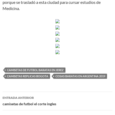
porque se trasladó a esta ciudad para cursar estudios de
Medicina.
CAMISETAS DE FUTBOL BARATAS EN JEREZ
CAMISETAS REPLICAS BOGOTA
COSAS BARATAS EN ARGENTINA 2019
Navegación
ENTRADA ANTERIOR
de
camisetas de futbol el corte ingles
entradas