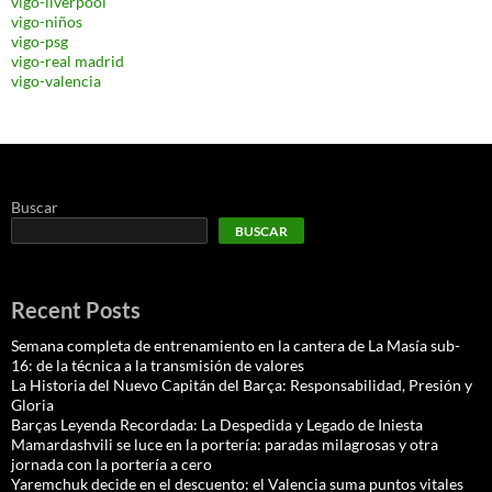
vigo-liverpool
vigo-niños
vigo-psg
vigo-real madrid
vigo-valencia
Buscar
BUSCAR
Recent Posts
Semana completa de entrenamiento en la cantera de La Masía sub-
16: de la técnica a la transmisión de valores
La Historia del Nuevo Capitán del Barça: Responsabilidad, Presión y
Gloria
Barças Leyenda Recordada: La Despedida y Legado de Iniesta
Mamardashvili se luce en la portería: paradas milagrosas y otra
jornada con la portería a cero
Yaremchuk decide en el descuento: el Valencia suma puntos vitales