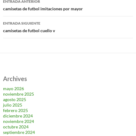
ENTRADA ANTERIOR
de
camisetas de futbol imitaciones por mayor
entradas
ENTRADA SIGUIENTE
camisetas de futbol cuello v
Archives
mayo 2026
noviembre 2025
agosto 2025
julio 2025
febrero 2025
diciembre 2024
noviembre 2024
octubre 2024
septiembre 2024