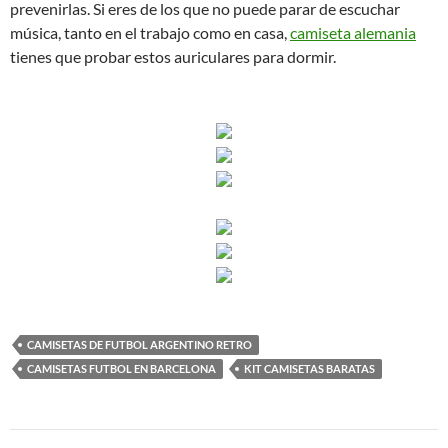
prevenirlas. Si eres de los que no puede parar de escuchar
música, tanto en el trabajo como en casa,
camiseta alemania
tienes que probar estos auriculares para dormir.
CAMISETAS DE FUTBOL ARGENTINO RETRO
CAMISETAS FUTBOL EN BARCELONA
KIT CAMISETAS BARATAS
Navegación