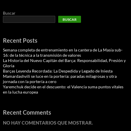
Buscar
BUSCAR
Recent Posts
Semana completa de entrenamiento en la cantera de La Masía sub-
16: de la técnica a la transmisión de valores
La Historia del Nuevo Capitán del Barça: Responsabilidad, Presión y
Gloria
Barças Leyenda Recordada: La Despedida y Legado de Iniesta
Mamardashvili se luce en la portería: paradas milagrosas y otra
jornada con la portería a cero
Yaremchuk decide en el descuento: el Valencia suma puntos vitales
en la lucha europea
Recent Comments
NO HAY COMENTARIOS QUE MOSTRAR.