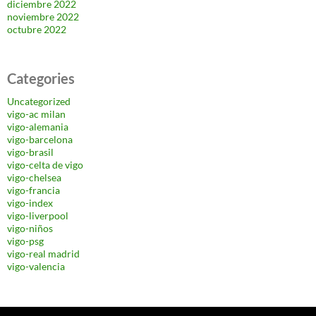
diciembre 2022
noviembre 2022
octubre 2022
Categories
Uncategorized
vigo-ac milan
vigo-alemania
vigo-barcelona
vigo-brasil
vigo-celta de vigo
vigo-chelsea
vigo-francia
vigo-index
vigo-liverpool
vigo-niños
vigo-psg
vigo-real madrid
vigo-valencia