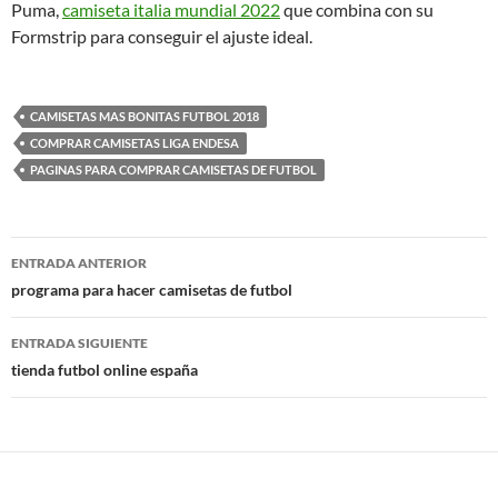
Puma,
camiseta italia mundial 2022
que combina con su
Formstrip para conseguir el ajuste ideal.
CAMISETAS MAS BONITAS FUTBOL 2018
COMPRAR CAMISETAS LIGA ENDESA
PAGINAS PARA COMPRAR CAMISETAS DE FUTBOL
Navegación
ENTRADA ANTERIOR
de
programa para hacer camisetas de futbol
entradas
ENTRADA SIGUIENTE
tienda futbol online españa