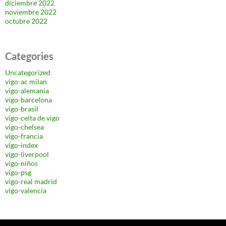
diciembre 2022
noviembre 2022
octubre 2022
Categories
Uncategorized
vigo-ac milan
vigo-alemania
vigo-barcelona
vigo-brasil
vigo-celta de vigo
vigo-chelsea
vigo-francia
vigo-index
vigo-liverpool
vigo-niños
vigo-psg
vigo-real madrid
vigo-valencia