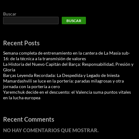
Buscar
BUSCAR
Recent Posts
Semana completa de entrenamiento en la cantera de La Masía sub-
16: de la técnica a la transmisión de valores
La Historia del Nuevo Capitán del Barça: Responsabilidad, Presión y
Gloria
Barças Leyenda Recordada: La Despedida y Legado de Iniesta
Mamardashvili se luce en la portería: paradas milagrosas y otra
jornada con la portería a cero
Yaremchuk decide en el descuento: el Valencia suma puntos vitales
en la lucha europea
Recent Comments
NO HAY COMENTARIOS QUE MOSTRAR.