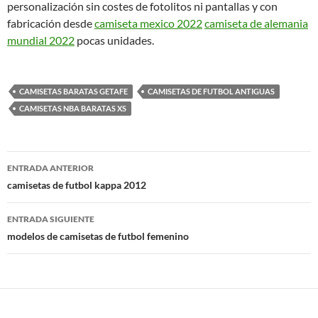
personalización sin costes de fotolitos ni pantallas y con
fabricación desde
camiseta mexico 2022
camiseta de alemania
mundial 2022
pocas unidades.
CAMISETAS BARATAS GETAFE
CAMISETAS DE FUTBOL ANTIGUAS
CAMISETAS NBA BARATAS XS
Navegación
ENTRADA ANTERIOR
de
camisetas de futbol kappa 2012
entradas
ENTRADA SIGUIENTE
modelos de camisetas de futbol femenino