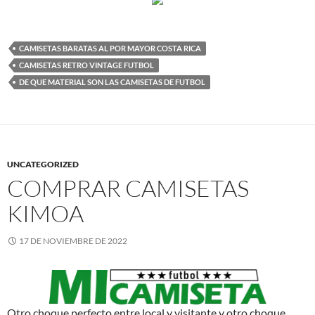
CAMISETAS BARATAS AL POR MAYOR COSTA RICA
CAMISETAS RETRO VINTAGE FUTBOL
DE QUE MATERIAL SON LAS CAMISETAS DE FUTBOL
UNCATEGORIZED
COMPRAR CAMISETAS
KIMOA
17 DE NOVIEMBRE DE 2022
Otro choque perfecto entre local y visitante y otro choque