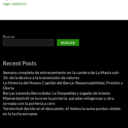
vigo-valencia
Buscar
BUSCAR
Recent Posts
Semana completa de entrenamiento en la cantera de La Masía sub-
16: de la técnica a la transmisión de valores
La Historia del Nuevo Capitán del Barça: Responsabilidad, Presión y
Gloria
Barças Leyenda Recordada: La Despedida y Legado de Iniesta
Mamardashvili se luce en la portería: paradas milagrosas y otra
jornada con la portería a cero
Yaremchuk decide en el descuento: el Valencia suma puntos vitales
en la lucha europea