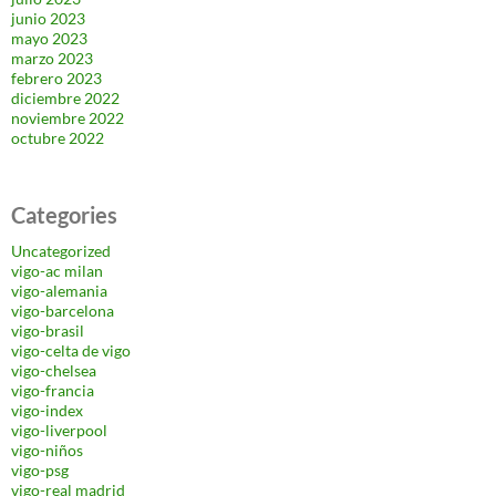
junio 2023
mayo 2023
marzo 2023
febrero 2023
diciembre 2022
noviembre 2022
octubre 2022
Categories
Uncategorized
vigo-ac milan
vigo-alemania
vigo-barcelona
vigo-brasil
vigo-celta de vigo
vigo-chelsea
vigo-francia
vigo-index
vigo-liverpool
vigo-niños
vigo-psg
vigo-real madrid